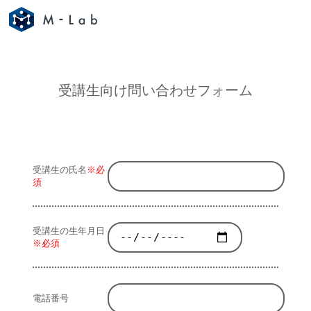
受講生向け問い合わせフォーム
受講生の氏名
※必
須
受講生の生年月日
※必須
電話番号