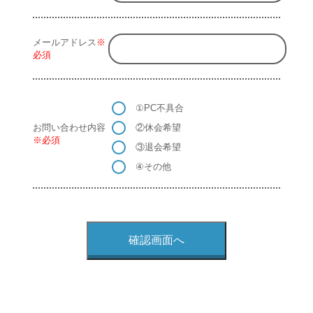
メールアドレス
※
必須
①PC不具合
お問い合わせ内容
②休会希望
※必須
③退会希望
④その他
確認画面へ